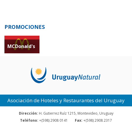
PROMOCIONES
MCDonald's
Asociación de Hoteles y Restaurantes del Uruguay
Dirección:
H. Gutierrez Ruíz 1215, Montevideo, Uruguay
Teléfono:
+(598) 2908 0141
Fax:
+(598) 2908 2317