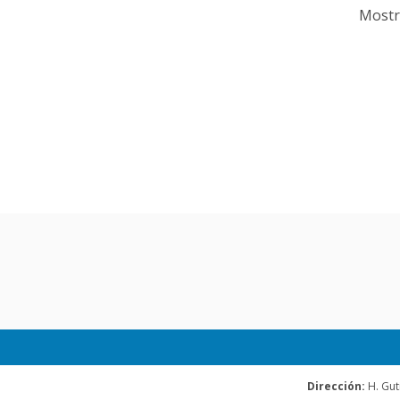
Mostr
Dirección:
H. Gut