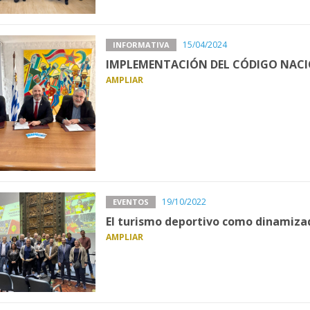
15/04/2024
INFORMATIVA
IMPLEMENTACIÓN DEL CÓDIGO NAC
AMPLIAR
19/10/2022
EVENTOS
El turismo deportivo como dinamizad
AMPLIAR