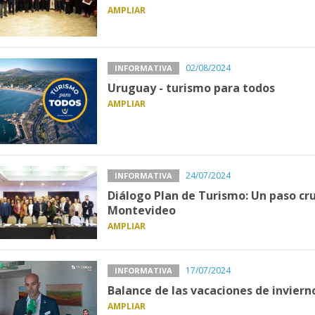
AMPLIAR
02/08/2024
INFORMATIVA
Uruguay - turismo para todos
AMPLIAR
24/07/2024
INFORMATIVA
Diálogo Plan de Turismo: Un paso cruc
Montevideo
AMPLIAR
17/07/2024
INFORMATIVA
Balance de las vacaciones de inviern
AMPLIAR