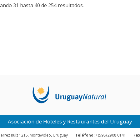
ando 31 hasta 40 de 254 resultados.
Asociación de Hoteles y Restaurantes del Uruguay
ierrez Ruíz 1215, Montevideo, Uruguay
Teléfono:
+(598) 2908 0141
Fax