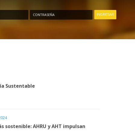
CONTRASEÑA
ría Sustentable
2024
s sostenible: AHRU y AHT impulsan