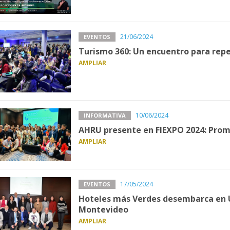
21/06/2024
EVENTOS
Turismo 360: Un encuentro para repe
AMPLIAR
10/06/2024
INFORMATIVA
AHRU presente en FIEXPO 2024: Pro
AMPLIAR
17/05/2024
EVENTOS
Hoteles más Verdes desembarca en 
Montevideo
AMPLIAR